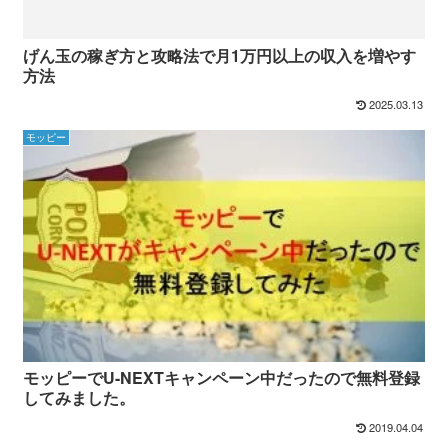
げん玉の稼ぎ方と攻略法で月1万円以上の収入を増やす
方法
2025.03.13
モッピー
モッピーでU-NEXTキャンペーン中だったので無料登録
してみました。
2019.04.04