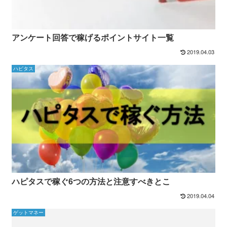
アンケート回答で稼げるポイントサイト一覧
2019.04.03
ハピタス
ハピタスで稼ぐ6つの方法と注意すべきとこ
2019.04.04
ゲットマネー