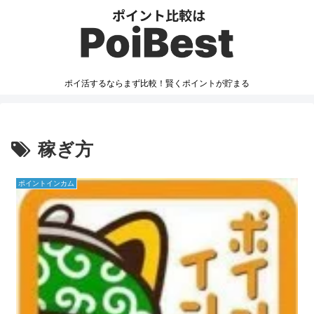
ポイ活するならまず比較！賢くポイントが貯まる
稼ぎ方
ポイントインカム