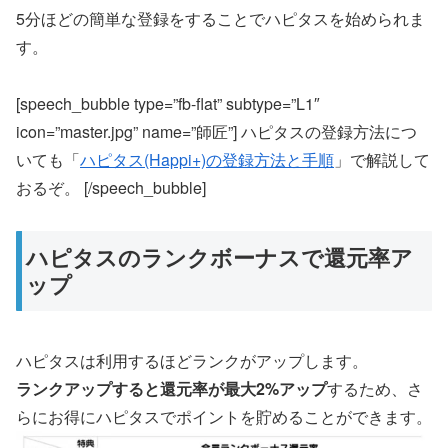
5分ほどの簡単な登録をすることでハピタスを始められま
す。
[speech_bubble type=”fb-flat” subtype=”L1″
icon=”master.jpg” name=”師匠”] ハピタスの登録方法につ
いても「
ハピタス(Happi+)の登録方法と手順
」で解説して
おるぞ。 [/speech_bubble]
ハピタスのランクボーナスで還元率ア
ップ
ハピタスは利用するほどランクがアップします。
ランクアップすると還元率が最大2%アップ
するため、さ
らにお得にハピタスでポイントを貯めることができます。