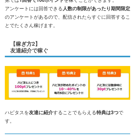
アンケートには回答できる
人数の制限があったり期間限定
のアンケートがあるので、配信されたらすぐに回答するこ
とでたくさん稼げます。
【稼ぎ方2】
友達紹介で稼ぐ
ハピタスを
友達に紹介
することでもらえる
特典は3つ
で
す。