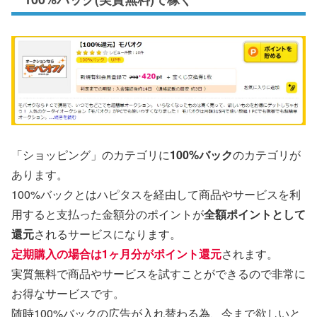
「ショッピング」のカテゴリに
100%バック
のカテゴリが
あります。
100%バックとはハピタスを経由して商品やサービスを利
用すると支払った金額分のポイントが
全額ポイントとして
還元
されるサービスになります。
定期購入の場合は1ヶ月分がポイント還元
されます。
実質無料で商品やサービスを試すことができるので非常に
お得なサービスです。
随時100%バックの広告が入れ替わる為、今まで欲しいと