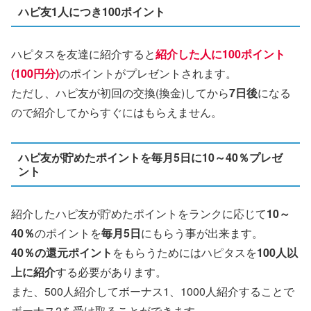
ハピ友1人につき100ポイント
ハピタスを友達に紹介すると
紹介した人に100ポイント
(100円分)
のポイントがプレゼントされます。
ただし、ハピ友が初回の交換(換金)してから
7日後
になる
ので紹介してからすぐにはもらえません。
ハピ友が貯めたポイントを毎月5日に10～40％プレゼ
ント
紹介したハピ友が貯めたポイントをランクに応じて
10～
40％
のポイントを
毎月5日
にもらう事が出来ます。
40％の還元ポイント
をもらうためにはハピタスを
100人以
上に紹介
する必要があります。
また、500人紹介してボーナス1、1000人紹介することで
ボーナス2を受け取ることができます。