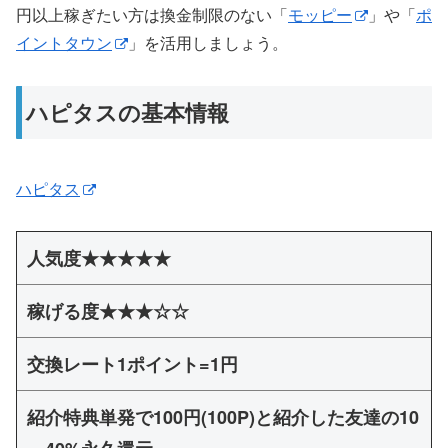
円以上稼ぎたい方は換金制限のない「
モッピー
」や「
ポ
イントタウン
」を活用しましょう。
ハピタスの基本情報
ハピタス
人気度★★★★★
稼げる度★★★☆☆
交換レート1ポイント=1円
紹介特典単発で100円(100P)と紹介した友達の10