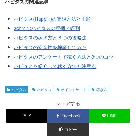
ハピタスの関連記事
ハピタス(Happi+)の登録方法と手順
2chでのハピタスの評価と評判
ハピタスの稼ぎ方と６つの攻略法
ハピタスの安全性を検証してみた
ハピタスのアンケートで稼ぐ方法と3つのコツ
ハピタスを紹介して稼ぐ方法と注意点
ハピタス
ハピタス
ポイントサイト
稼ぎ方
シェアする
X
Facebook
LINE
コピー