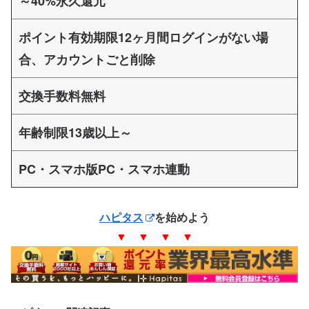
～40%永久還元
ポイント有効期限12ヶ月間ログインがない場
合、アカウントごと削除
交換手数料無料
年齢制限13歳以上～
PC・スマホ版PC・スマホ連動
ハピタス
を始めよう
▼ ▼ ▼ ▼