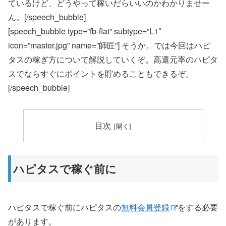
ているけど、どうやって稼いだらいいのかわかりませー
ん。[/speech_bubble]
[speech_bubble type=”fb-flat” subtype=”L1″
icon=”master.jpg” name=”師匠”] そうか。では今回はハピ
タスの稼ぎ方について解説していくぞ。高還元率のハピタ
スでならすぐにポイントを貯めることもできるぞ。
[/speech_bubble]
目次
ハピタスで稼ぐ前に
ハピタスで稼ぐ前にハピタスの
無料会員登録
をする必要
があります。