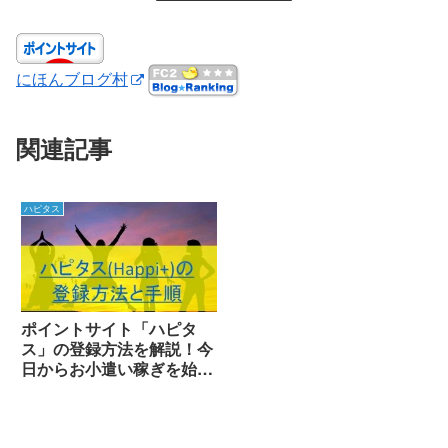
にほんブログ村
関連記事
ハピタス
ポイントサイト「ハピタ
ス」の登録方法を解説！今
日からお小遣い稼ぎを始め
よう！