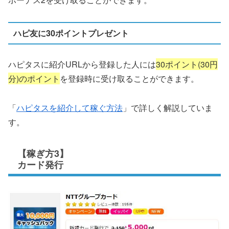
ハピ友に30ポイントプレゼント
ハピタスに紹介URLから登録した人には
30ポイント(30円
分)のポイント
を登録時に受け取ることができます。
「
ハピタスを紹介して稼ぐ方法
」で詳しく解説していま
す。
【稼ぎ方3】
カード発行