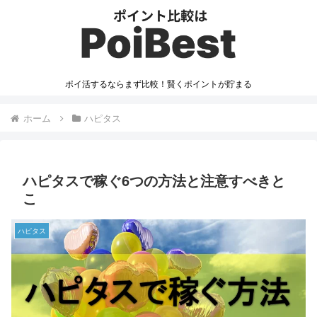
ポイ活するならまず比較！賢くポイントが貯まる
ホーム
ハピタス
ハピタスで稼ぐ6つの方法と注意すべきと
こ
ハピタス