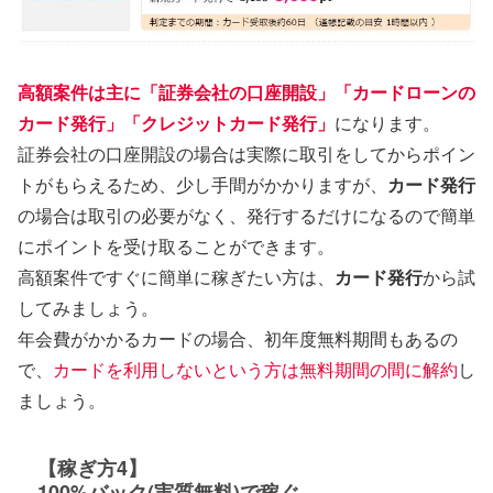
高額案件は主に「証券会社の口座開設」「カードローンの
カード発行」「クレジットカード発行」
になります。
証券会社の口座開設の場合は実際に取引をしてからポイン
トがもらえるため、少し手間がかかりますが、
カード発行
の場合は取引の必要がなく、発行するだけになるので簡単
にポイントを受け取ることができます。
高額案件ですぐに簡単に稼ぎたい方は、
カード発行
から試
してみましょう。
年会費がかかるカードの場合、初年度無料期間もあるの
で、
カードを利用しないという方は無料期間の間に解約
し
ましょう。
【稼ぎ方4】
100%バック(実質無料)で稼ぐ