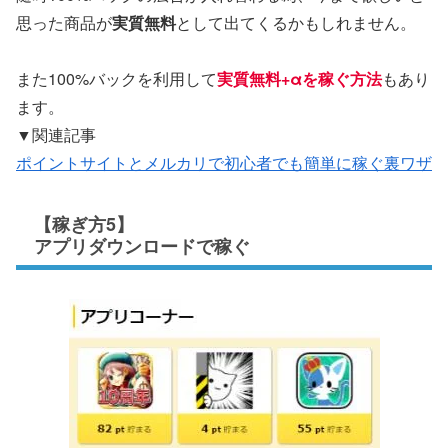
思った商品が
実質無料
として出てくるかもしれません。
また100%バックを利用して
実質無料+αを稼ぐ方法
もあり
ます。
▼関連記事
ポイントサイトとメルカリで初心者でも簡単に稼ぐ裏ワザ
【稼ぎ方5】
アプリダウンロードで稼ぐ