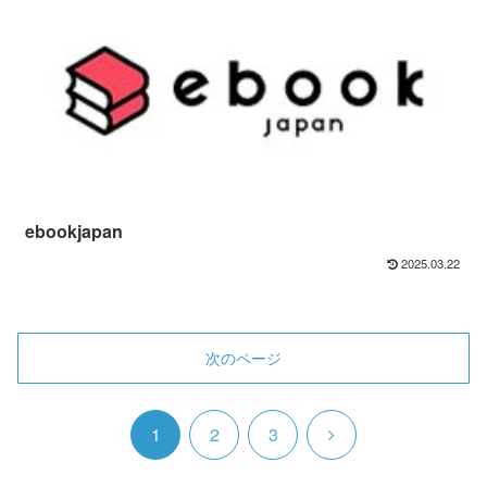
ebookjapan
2025.03.22
次のページ
次
1
2
3
へ