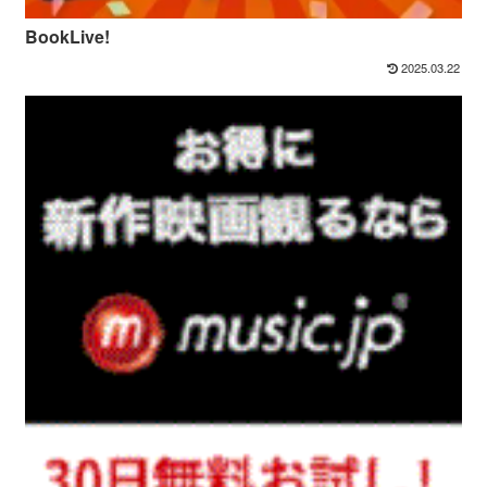
BookLive!
2025.03.22