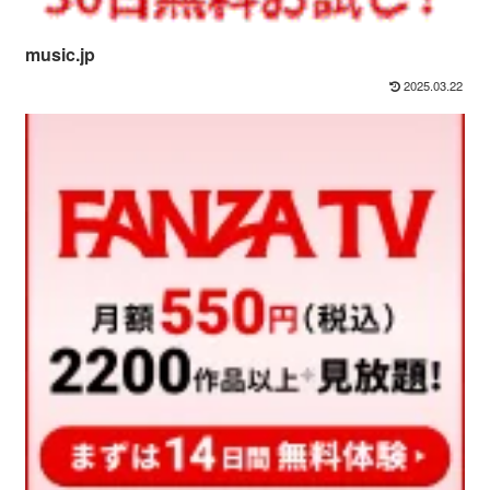
music.jp
2025.03.22