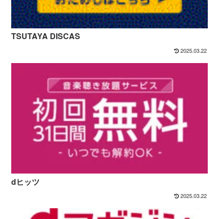
TSUTAYA DISCAS
2025.03.22
dヒッツ
2025.03.22