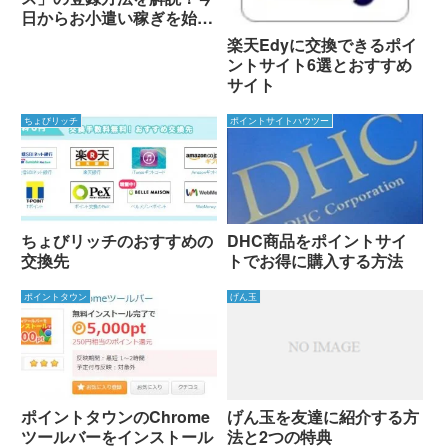
日からお小遣い稼ぎを始め
よう！
楽天Edyに交換できるポイ
ントサイト6選とおすすめ
サイト
ちょびリッチ
ポイントサイトハウツー
ちょびリッチのおすすめの
DHC商品をポイントサイ
交換先
トでお得に購入する方法
ポイントタウン
げん玉
ポイントタウンのChrome
げん玉を友達に紹介する方
ツールバーをインストール
法と2つの特典