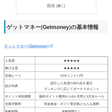
目次
ゲットマネー(Getmoney)の基本情報
ゲットマネー(Getmoney)
人気度
★★★★★
稼げる度
★★★★★
交換レート
10ポイント=1円
紹介した友達の50%永久還元
紹介特典
ランキングに応じてボーナスポイント
ポイント有効期限
最終ポイント獲得から6か月間と3月末ルール
交換手数料
現金換金・ギフト券交換とちらも無料
年齢制限
年齢制限なし