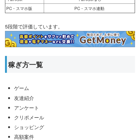
PC・スマホ版
PC・スマホ連動
5段階で評価しています。
稼ぎ方一覧
ゲーム
友達紹介
アンケート
クリポメール
ショッピング
高額案件