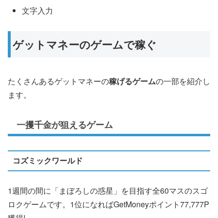
文字入力
ゲットマネーのゲームで稼ぐ
たくさんあるゲットマネーの
稼げるゲーム
の一部を紹介し
ます。
一攫千金が狙えるゲーム
コズミックワールド
1週間の間に「まぼろしの惑星」を目指す全60マスのスゴ
ロクゲームです。1位になればGetMoneyポイント77,777P
獲得!