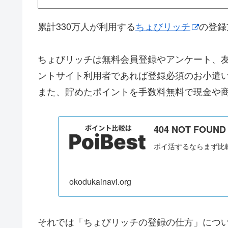
累計330万人が利用する
ちょびリッチ
の登録
ちょびリッチは無料会員登録やアンケート、
ントサイト利用者であれば登録必須のお小遣
また、貯めたポイントを手数料無料で現金や
404 NOT FO
ポイ活するならまず比
okodukainavi.org
それでは「ちょびリッチの登録の仕方」につ