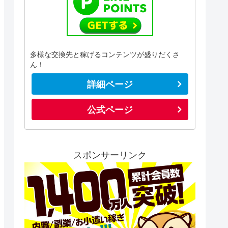
多様な交換先と稼げるコンテンツが盛りだくさ
ん！
詳細ページ
公式ページ
スポンサーリンク