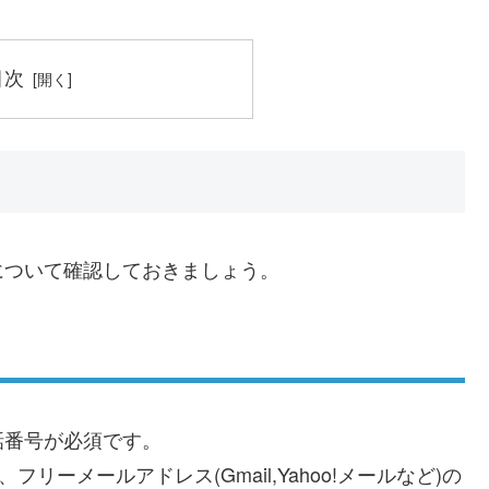
目次
について確認しておきましょう。
話番号が必須です。
k)、フリーメールアドレス(Gmail,Yahoo!メールなど)の