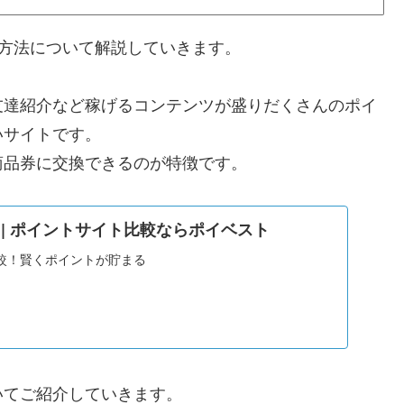
方法について解説していきます。
友達紹介など稼げるコンテンツが盛りだくさんのポイ
いサイトです。
商品券に交換できるのが特徴です。
UND | ポイントサイト比較ならポイベスト
較！賢くポイントが貯まる
いてご紹介していきます。