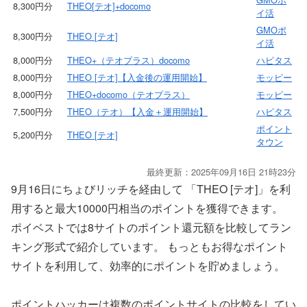
8,300円分
THEO[テオ]+docomo
イ活
GMOポ
8,300円分
THEO [テオ]
イ活
8,000円分
THEO+（テオプラス）docomo
ハピタス
8,000円分
THEO [テオ]【入金後の運用開始】
モッピー
8,000円分
THEO+docomo（テオプラス）
モッピー
7,500円分
THEO（テオ）【入金＋運用開始】
ハピタス
ポイント
5,200円分
THEO [テオ]
タウン
最終更新：2025年09月16日 21時23分
9月16日にちょびリッチを経由して 「THEO [テオ]」を利
用すると最大10000円相当のポイントを獲得できます。
ポイベストでは8サイトのポイント還元額を比較してラン
キング形式で紹介しています。 もっともお得なポイント
サイトを利用して、効率的にポイントを貯めましょう。
ポイントハッカーは複数のポイントサイトの比較をしてい