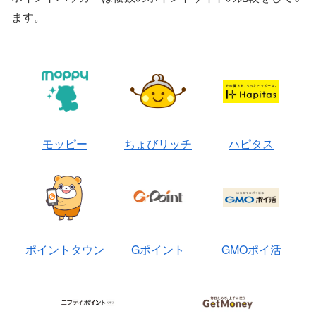
ます。
モッピー
ちょびリッチ
ハピタス
ポイントタウン
Gポイント
GMOポイ活