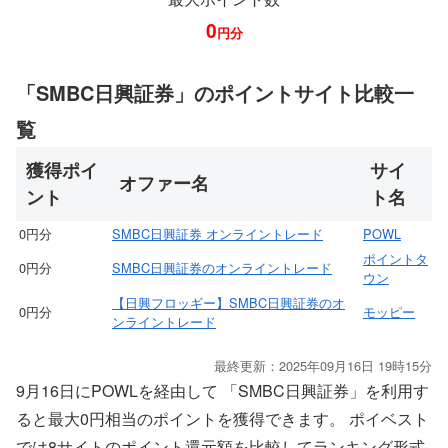
0
円分
「SMBC日興証券」のポイントサイト比較一
覧
獲得ポイ
サイ
オファー名
ント
ト名
0円分
SMBC日興証券 オンライントレード
POWL
ポイントタ
0円分
SMBC日興証券のオンライントレード
ウン
【日興フロッギー】SMBC日興証券のオ
0円分
モッピー
ンライントレード
最終更新：2025年09月16日 19時15分
9月16日にPOWLを経由して 「SMBC日興証券」を利用す
ると最大0円相当のポイントを獲得できます。 ポイベスト
では8サイトのポイント還元額を比較してランキング形式