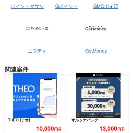
ポイントタウン
Gポイント
GMOポイ活
ニフティ
GetMoney
関連案件
THEO [テオ]
オルタナバンク
10,000
13,000
円分
円分