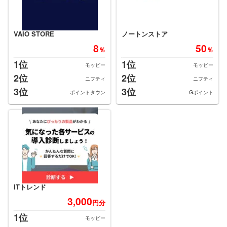
VAIO STORE
ノートンストア
8
50
％
％
1位
1位
モッピー
モッピー
2位
2位
ニフティ
ニフティ
3位
3位
ポイントタウン
Gポイント
ITトレンド
3,000
円分
1位
モッピー