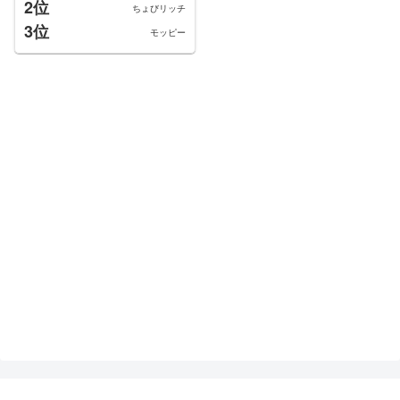
2位
ちょびリッチ
3位
モッピー