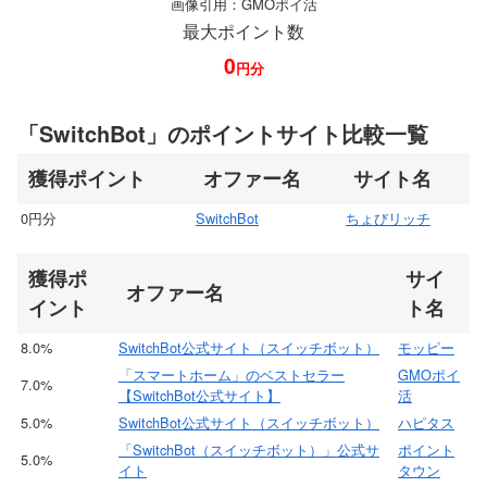
画像引用：GMOポイ活
最大ポイント数
0
円分
「SwitchBot」のポイントサイト比較一覧
獲得ポイント
オファー名
サイト名
0円分
SwitchBot
ちょびリッチ
獲得ポ
サイ
オファー名
イント
ト名
8.0%
SwitchBot公式サイト（スイッチボット）
モッピー
「スマートホーム」のベストセラー
GMOポイ
7.0%
【SwitchBot公式サイト】
活
5.0%
SwitchBot公式サイト（スイッチボット）
ハピタス
「SwitchBot（スイッチボット）」公式サ
ポイント
5.0%
イト
タウン