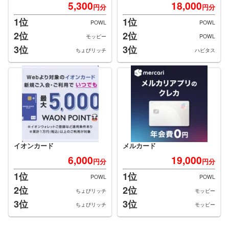
5,300
18,000
円分
円分
1位
1位
POWL
POWL
2位
2位
モッピー
POWL
3位
3位
ちょびリッチ
ハピタス
イオンカード
メルカード
6,000
19,000
円分
円分
1位
1位
POWL
POWL
2位
2位
ちょびリッチ
モッピー
3位
3位
ちょびリッチ
モッピー