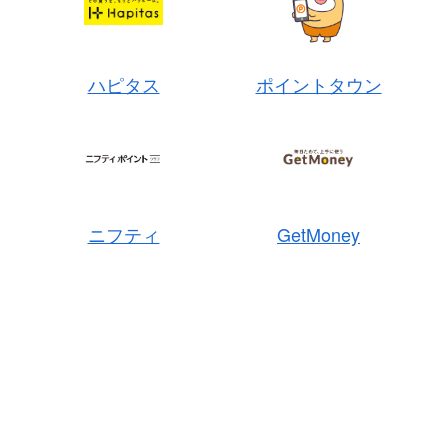
ハピタス
ポイントタウン
ニフティ
GetMoney