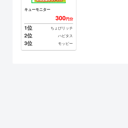
キューモニター
300
円分
1位
ちょびリッチ
2位
ハピタス
3位
モッピー