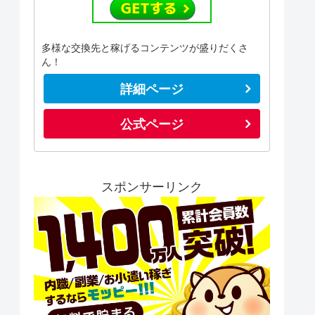
多様な交換先と稼げるコンテンツが盛りだくさ
ん！
詳細ページ
公式ページ
スポンサーリンク