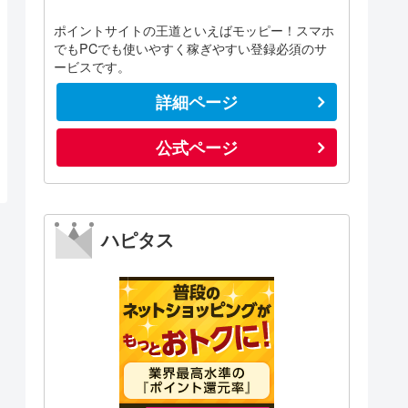
ポイントサイトの王道といえばモッピー！スマホ
でもPCでも使いやすく稼ぎやすい登録必須のサ
ービスです。
詳細ページ
公式ページ
ハピタス