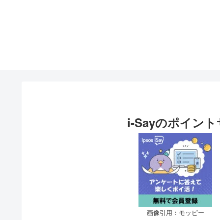
i-Sayのポイ
画像引用：モッピー