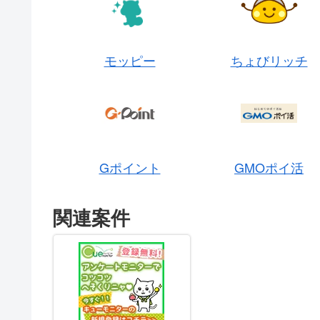
モッピー
ちょびリッチ
Gポイント
GMOポイ活
関連案件