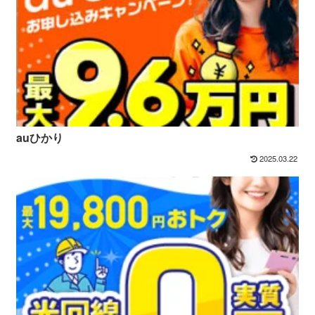
auひかり
2025.03.22