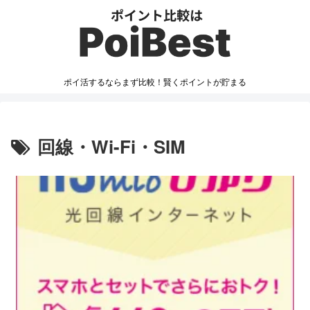
ポイ活するならまず比較！賢くポイントが貯まる
回線・Wi-Fi・SIM