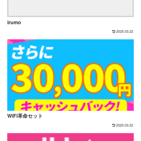
irumo
2025.03.22
WiFi革命セット
2025.03.22